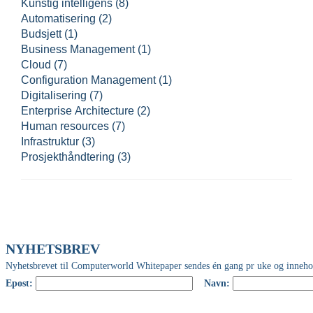
Kunstig intelligens (8)
Automatisering (2)
Budsjett (1)
Business Management (1)
Cloud (7)
Configuration Management (1)
Digitalisering (7)
Enterprise Architecture (2)
Human resources (7)
Infrastruktur (3)
Prosjekthåndtering (3)