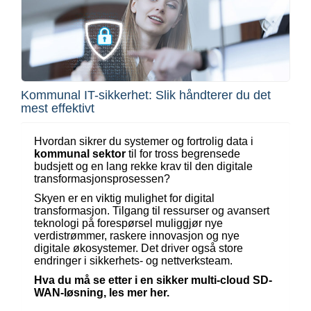
Kommunal IT-sikkerhet: Slik håndterer du det
mest effektivt
Hvordan sikrer du systemer og fortrolig data i
kommunal sektor
til for tross begrensede
budsjett og en lang rekke krav til den digitale
transformasjonsprosessen?
Skyen er en viktig mulighet for digital
transformasjon. Tilgang til ressurser og avansert
teknologi på forespørsel muliggjør nye
verdistrømmer, raskere innovasjon og nye
digitale økosystemer. Det driver også store
endringer i sikkerhets- og nettverksteam.
Hva du må se etter i en sikker multi-cloud SD-
WAN-løsning, les mer her.