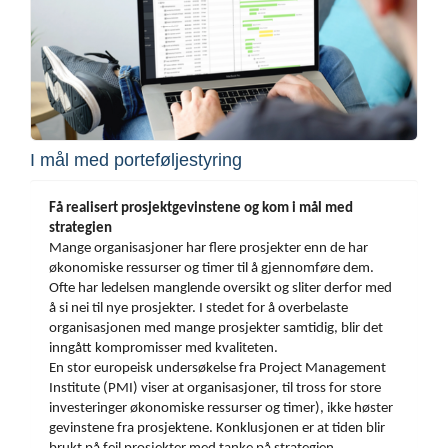
I mål med porteføljestyring
Få realisert prosjektgevinstene og
kom i mål med
strategien
Mange organisasjoner har flere prosjekter enn de har
økonomiske ressurser og timer
til å gjennomføre dem.
Ofte har ledelsen manglende oversikt og sliter derfor med
å si
nei til nye prosjekter. I stedet for å overbelaste
organisasjonen med mange prosjekter
samtidig, blir det
inngått kompromisser med kvaliteten.
En stor europeisk undersøkelse fra Project Management
Institute (PMI) viser at
organisasjoner, til tross for store
investeringer økonomiske ressurser og timer), ikke
høster
gevinstene fra prosjektene.
Konklusjonen er at tiden blir