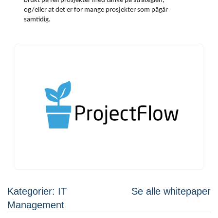
brukt på feil prosjekter med tanke på strategien,
og/eller
at det er for mange prosjekter som pågår
samtidig.
Kategorier: IT
Se alle whitepaper
Management