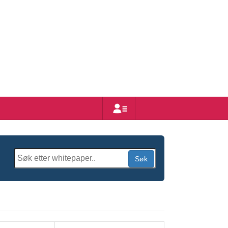
Bruker
Søk