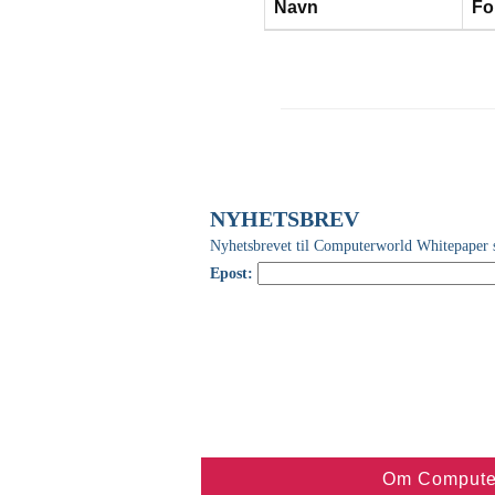
Navn
Fo
Om Compute