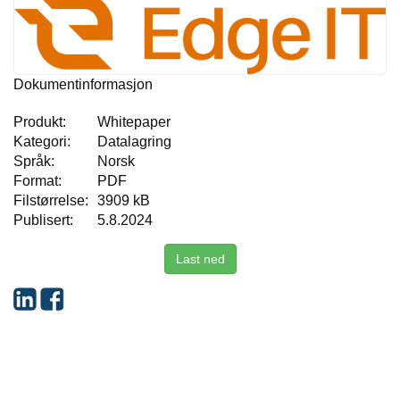
Dokumentinformasjon
Produkt:
Whitepaper
Kategori:
Datalagring
Språk:
Norsk
Format:
PDF
Filstørrelse:
3909 kB
Publisert:
5.8.2024
Last ned