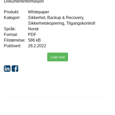
Dokumentinformasjon
Produkt:
Whitepaper
Kategori:
Sikkerhet, Backup & Recovery,
Sikkerhetskopiering, Tilgangskontroll
Språk:
Norsk
Format:
PDF
Filstørrelse:
586 kB
Publisert:
28.2.2022
Last ned