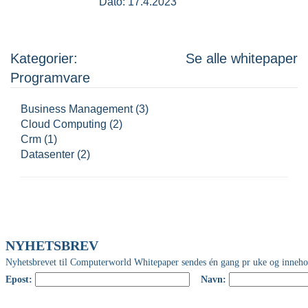
Dato: 17.4.2023
Kategorier:
Se alle whitepaper
Programvare
Business Management (3)
Cloud Computing (2)
Crm (1)
Datasenter (2)