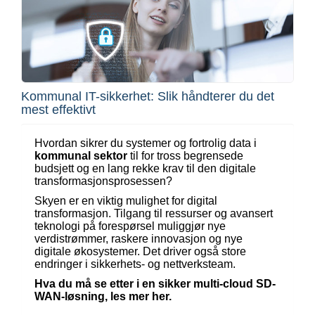
Kommunal IT-sikkerhet: Slik håndterer du det
mest effektivt
Hvordan sikrer du systemer og fortrolig data i
kommunal sektor
til for tross begrensede
budsjett og en lang rekke krav til den digitale
transformasjonsprosessen?
Skyen er en viktig mulighet for digital
transformasjon. Tilgang til ressurser og avansert
teknologi på forespørsel muliggjør nye
verdistrømmer, raskere innovasjon og nye
digitale økosystemer. Det driver også store
endringer i sikkerhets- og nettverksteam.
Hva du må se etter i en sikker multi-cloud SD-
WAN-løsning, les mer her.