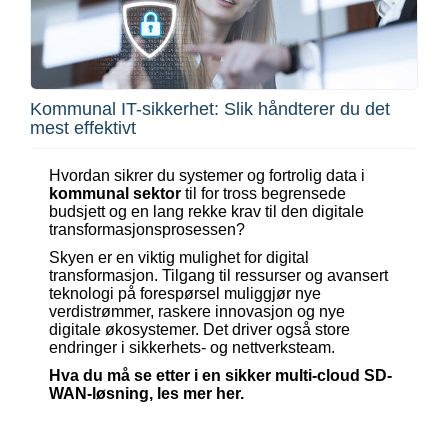
Kommunal IT-sikkerhet: Slik håndterer du det
mest effektivt
Hvordan sikrer du systemer og fortrolig data i
kommunal sektor
til for tross begrensede
budsjett og en lang rekke krav til den digitale
transformasjonsprosessen?
Skyen er en viktig mulighet for digital
transformasjon. Tilgang til ressurser og avansert
teknologi på forespørsel muliggjør nye
verdistrømmer, raskere innovasjon og nye
digitale økosystemer. Det driver også store
endringer i sikkerhets- og nettverksteam.
Hva du må se etter i en sikker multi-cloud SD-
WAN-løsning, les mer her.