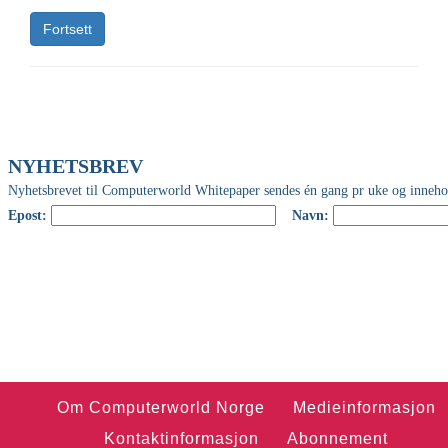
Fortsett
Om Computerworld Norge
Medieinformasjon
Kontaktinformasjon
Abonnement