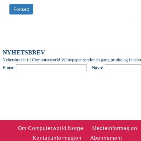
Fortsett
Om Computerworld Norge
Medieinformasjon
Kontaktinformasjon
Abonnement