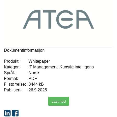
Dokumentinformasjon
Produkt:
Whitepaper
Kategori:
IT Management, Kunstig intelligens
Språk:
Norsk
Format:
PDF
Filstørrelse:
3444 kB
Publisert:
26.9.2025
Last ned