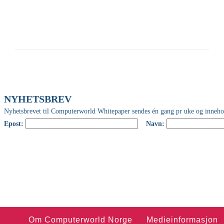
Om Computerworld Norge
Medieinformasjon